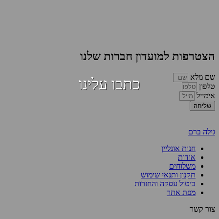
הצטרפות למועדון חברות שלנו
שם מלא
כתבו עלינו
טלפון
אימייל
שליחה
גילה ברם
חנות אונליין
אודות
משלוחים
תקנון ותנאי שימוש
ביטול עסקה והחזרות
מפת אתר
צור קשר