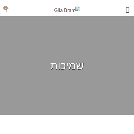
משלוח חינם ברכישה מעל 500₪ | אספקה עד 7 ימי עבודה
0
שמיכות