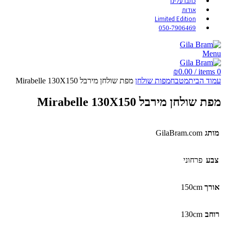
כתבו עלינו
אודות
Limited Edition
050-7906469
Menu
₪
0.00
/
items
0
עמוד הבית
מטבח
מפות שולחן
מפת שולחן מירבל Mirabelle 130X150
מפת שולחן מירבל Mirabelle 130X150
מותג
GilaBram.com
צבע
פרחוני
אורך
150cm
רוחב
130cm