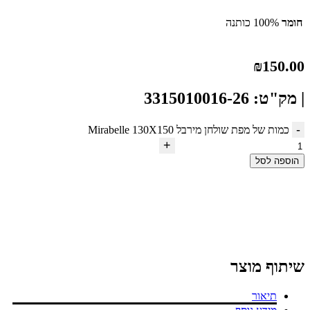
חומר
100% כותנה
₪
150.00
| מק"ט: 3315010016-26
כמות של מפת שולחן מירבל Mirabelle 130X150
הוספה לסל
לחצו להגדלה
שיתוף מוצר
תיאור