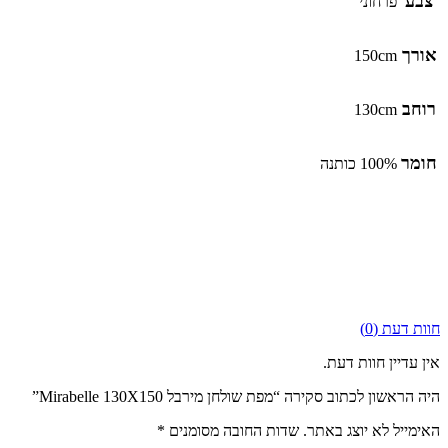
צבע
פרחוני
אורך
150cm
רוחב
130cm
חומר
100% כותנה
חוות דעת (0)
אין עדיין חוות דעת.
היה הראשון לכתוב סקירה “מפת שולחן מירבל Mirabelle 130X150”
האימייל לא יוצג באתר.
שדות החובה מסומנים
*