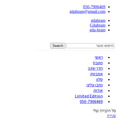
050-7906469
gilabram@gmail.com
gilabram
Gilabram
gila-bram
Search
ראשי
מטבח
חדר שינה
אמבטיה
סלון
כתבו עלינו
אודות
Limited Edition
050-7906469
סל הקניות שלי
סגירה